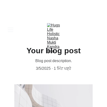
 24x7 ਐਮਰਜੈਂਸੀ ਦਾਖਲਾ ਸਹਾਇਤਾ – 
ਹੁਣ ਕਾਲ ਕਰੋ
Your blog post
Blog post description.
3/5/2025
1 ਮਿੰਟ ਪੜ੍ਹੇ